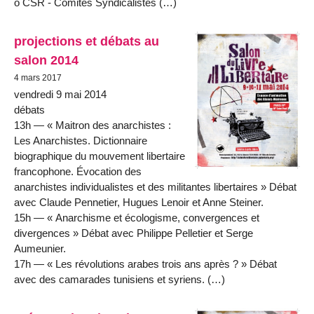
ο CSR - Comités Syndicalistes (…)
projections et débats au
salon 2014
4 mars 2017
vendredi 9 mai 2014
débats
13h — « Maitron des anarchistes :
Les Anarchistes. Dictionnaire
biographique du mouvement libertaire
francophone. Évocation des
anarchistes individualistes et des militantes libertaires » Débat
avec Claude Pennetier, Hugues Lenoir et Anne Steiner.
15h — « Anarchisme et écologisme, convergences et
divergences » Débat avec Philippe Pelletier et Serge
Aumeunier.
17h — « Les révolutions arabes trois ans après ? » Débat
avec des camarades tunisiens et syriens. (…)