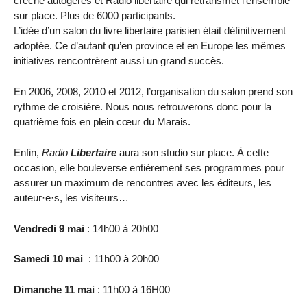
crèche autogérés et Radio libertaire qui retransmet l’ensemble
sur place. Plus de 6000 participants.
L’idée d’un salon du livre libertaire parisien était définitivement
adoptée. Ce d’autant qu’en province et en Europe les mêmes
initiatives rencontrèrent aussi un grand succès.
En 2006, 2008, 2010 et 2012, l’organisation du salon prend son
rythme de croisière. Nous nous retrouverons donc pour la
quatrième fois en plein cœur du Marais.
Enfin,
Radio
Libertaire
aura son studio sur place. À cette
occasion, elle bouleverse entièrement ses programmes pour
assurer un maximum de rencontres avec les éditeurs, les
auteur·e·s, les visiteurs…
Vendredi 9 mai
: 14h00 à 20h00
Samedi 10 mai
: 11h00 à 20h00
Dimanche 11 mai
: 11h00 à 16H00