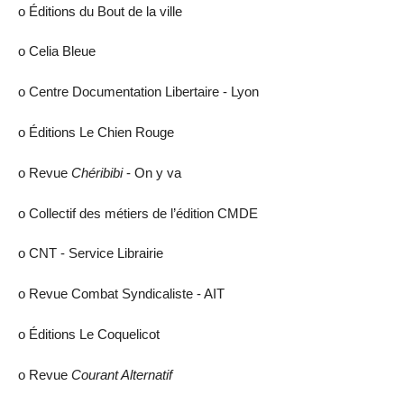
ο Éditions du Bout de la ville
ο Celia Bleue
ο Centre Documentation Libertaire - Lyon
ο Éditions Le Chien Rouge
ο Revue
Chéribibi
- On y va
ο Collectif des métiers de l’édition CMDE
ο CNT - Service Librairie
ο Revue Combat Syndicaliste - AIT
ο Éditions Le Coquelicot
ο Revue
Courant Alternatif