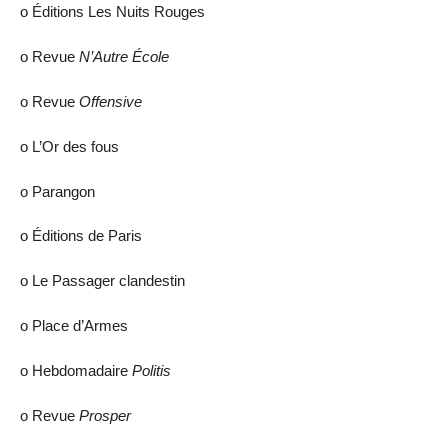
ο Éditions Les Nuits Rouges
ο Revue
N’Autre École
ο Revue
Offensive
ο L’Or des fous
ο Parangon
ο Éditions de Paris
ο Le Passager clandestin
ο Place d’Armes
ο Hebdomadaire
Politis
ο Revue
Prosper