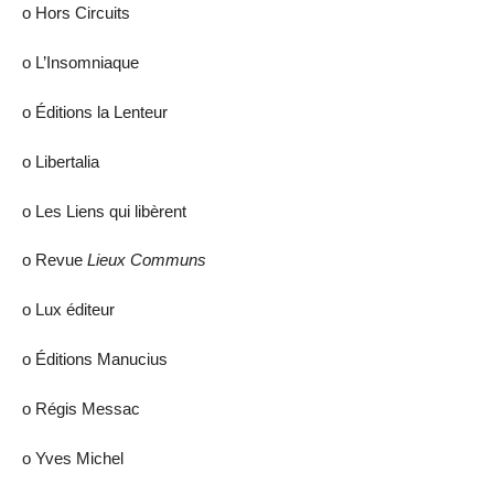
ο Hors Circuits
ο L’Insomniaque
ο Éditions la Lenteur
ο Libertalia
ο Les Liens qui libèrent
ο Revue
Lieux Communs
ο Lux éditeur
ο Éditions Manucius
ο Régis Messac
ο Yves Michel