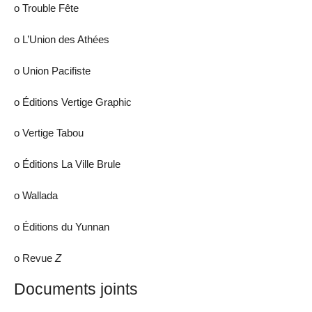
ο Trouble Fête
ο L’Union des Athées
ο Union Pacifiste
ο Éditions Vertige Graphic
ο Vertige Tabou
ο Éditions La Ville Brule
ο Wallada
ο Éditions du Yunnan
ο Revue
Z
Documents joints