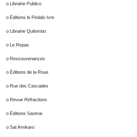
ο Librairie Publico
ο Éditions le Pédalo Ivre
ο Librairie Quilombo
ο Le Repas
ο Ressouvenances
ο Éditions de la Roue
ο Rue des Cascades
ο Revue
Réfractions
ο Éditions Saomai
ο Sat Amikaro