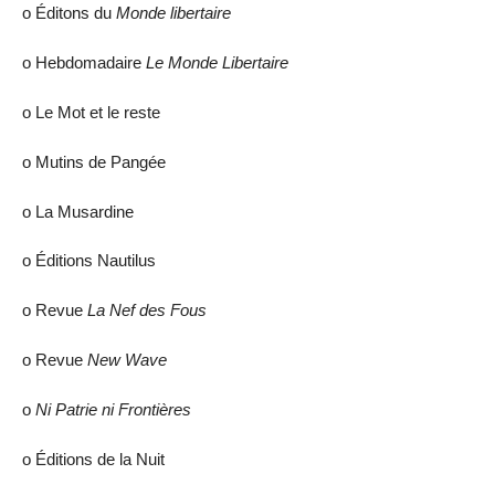
ο Éditons du
Monde libertaire
ο Hebdomadaire
Le Monde Libertaire
ο Le Mot et le reste
ο Mutins de Pangée
ο La Musardine
ο Éditions Nautilus
ο Revue
La Nef des Fous
ο Revue
New Wave
ο
Ni Patrie ni Frontières
ο Éditions de la Nuit