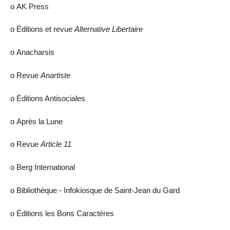
ο AK Press
ο Éditions et revue
Alternative Libertaire
ο Anacharsis
ο Revue
Anartiste
ο Éditions Antisociales
ο Après la Lune
ο Revue
Article 11
ο Berg International
ο Bibliothèque - Infokiosque de Saint-Jean du Gard
ο Éditions les Bons Caractères